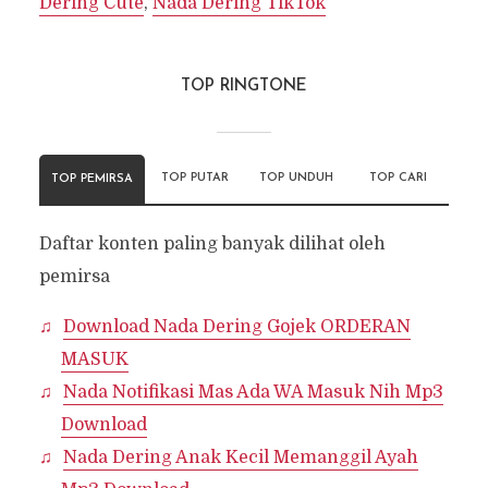
Dering Cute
,
Nada Dering TikTok
TOP RINGTONE
TOP PUTAR
TOP UNDUH
TOP CARI
TOP PEMIRSA
Daftar konten paling banyak dilihat oleh
pemirsa
Download Nada Dering Gojek ORDERAN
MASUK
Nada Notifikasi Mas Ada WA Masuk Nih Mp3
Download
Nada Dering Anak Kecil Memanggil Ayah