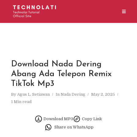
Download Nada Dering
Abang Ada Telepon Remix
TikTok Mp3
By
Agus L. Setiawan
In
Nada Dering
May 2, 2025
1 Min read
Download MP3
Copy Link
Share on WhatsApp