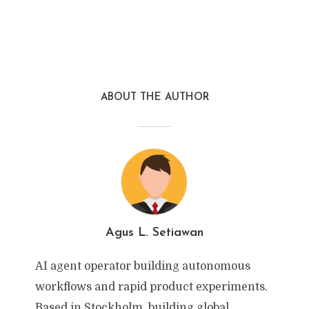
ABOUT THE AUTHOR
Agus L. Setiawan
AI agent operator building autonomous
workflows and rapid product experiments.
Based in Stockholm, building global