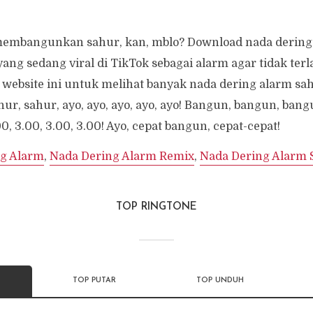
membangunkan sahur, kan, mblo? Download nada dering 
ang sedang viral di TikTok sebagai alarm agar tidak terla
 website ini untuk melihat banyak nada dering alarm sa
ahur, sahur, ayo, ayo, ayo, ayo, ayo! Bangun, bangun, ban
0, 3.00, 3.00, 3.00! Ayo, cepat bangun, cepat-cepat!
g Alarm
,
Nada Dering Alarm Remix
,
Nada Dering Alarm 
TOP RINGTONE
TOP PUTAR
TOP UNDUH