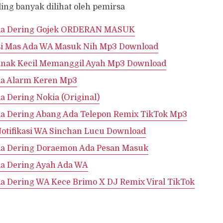
ling banyak dilihat oleh pemirsa
da Dering Gojek ORDERAN MASUK
asi Mas Ada WA Masuk Nih Mp3 Download
Anak Kecil Memanggil Ayah Mp3 Download
a Alarm Keren Mp3
 Dering Nokia (Original)
a Dering Abang Ada Telepon Remix TikTok Mp3
otifikasi WA Sinchan Lucu Download
a Dering Doraemon Ada Pesan Masuk
a Dering Ayah Ada WA
 Dering WA Kece Brimo X DJ Remix Viral TikTok