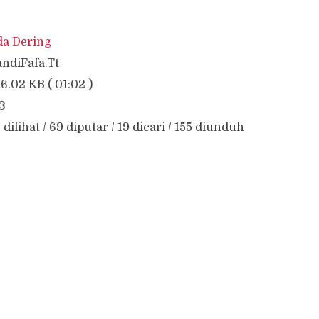
a Dering
andiFafa.Tt
16.02 KB ( 01:02 )
3
 dilihat / 69 diputar / 19 dicari / 155 diunduh