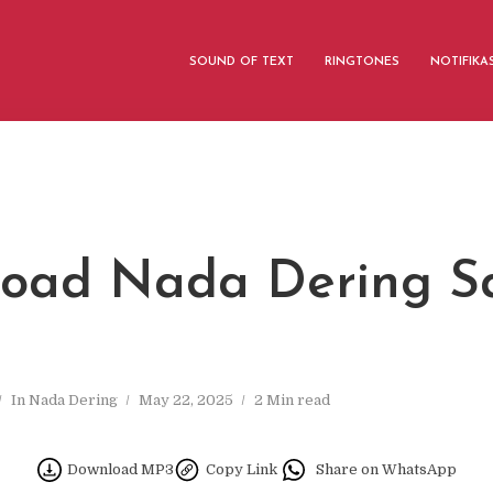
SOUND OF TEXT
RINGTONES
NOTIFIKA
oad Nada Dering S
In
Nada Dering
May 22, 2025
2 Min read
Download MP3
Copy Link
Share on WhatsApp