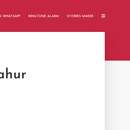
SI WHATSAPP
RINGTONE ALARM
STORIES MAKER
ahur