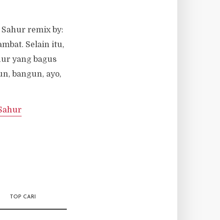
Sahur remix by:
mbat. Selain itu,
hur yang bagus
gun, bangun, ayo,
Sahur
TOP CARI