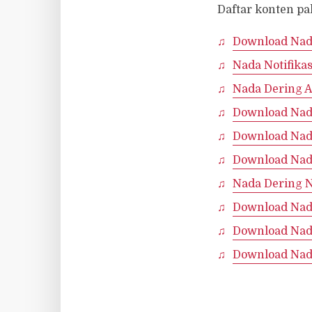
Daftar konten pa
Download Na
Nada Notifik
Nada Dering 
Download Nad
Download Nada
Download Nad
Nada Dering N
Download Nad
Download Nad
Download Nada