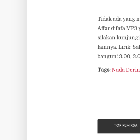
Tidak ada yang 
Affandifafa MP3 y
silakan kunjungi
lainnya. Lirik: S
bangun! 3.00, 3.0
Tags:
Nada Derin
TOP PEMIRSA