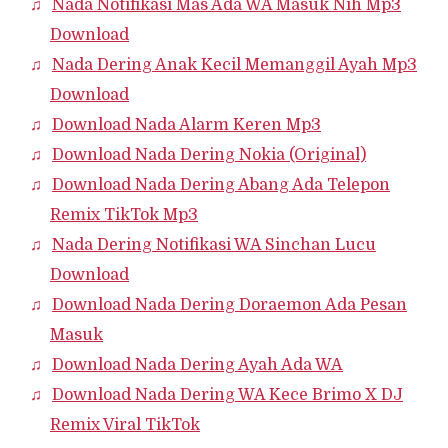
Nada Notifikasi Mas Ada WA Masuk Nih Mp3
Download
Nada Dering Anak Kecil Memanggil Ayah Mp3
Download
Download Nada Alarm Keren Mp3
Download Nada Dering Nokia (Original)
Download Nada Dering Abang Ada Telepon
Remix TikTok Mp3
Nada Dering Notifikasi WA Sinchan Lucu
Download
Download Nada Dering Doraemon Ada Pesan
Masuk
Download Nada Dering Ayah Ada WA
Download Nada Dering WA Kece Brimo X DJ
Remix Viral TikTok