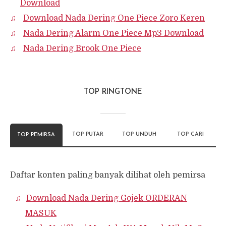
Download
Download Nada Dering One Piece Zoro Keren
Nada Dering Alarm One Piece Mp3 Download
Nada Dering Brook One Piece
TOP RINGTONE
TOP PUTAR
TOP UNDUH
TOP CARI
TOP PEMIRSA
Daftar konten paling banyak dilihat oleh pemirsa
Download Nada Dering Gojek ORDERAN
MASUK