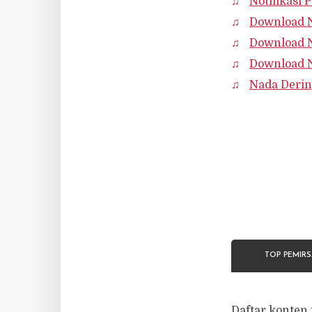
Notifikasi
Download N
Download 
Download N
Nada Deri
TOP PEMIR
Daftar konten 