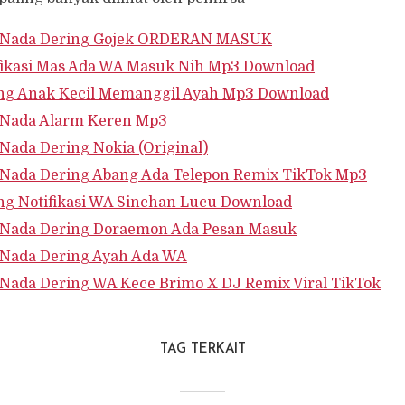
 Nada Dering Gojek ORDERAN MASUK
fikasi Mas Ada WA Masuk Nih Mp3 Download
ng Anak Kecil Memanggil Ayah Mp3 Download
Nada Alarm Keren Mp3
Nada Dering Nokia (Original)
Nada Dering Abang Ada Telepon Remix TikTok Mp3
ng Notifikasi WA Sinchan Lucu Download
Nada Dering Doraemon Ada Pesan Masuk
Nada Dering Ayah Ada WA
Nada Dering WA Kece Brimo X DJ Remix Viral TikTok
TAG TERKAIT