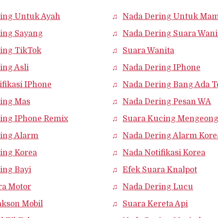
ing Untuk Ayah
Nada Dering Untuk Ma
ing Sayang
Nada Dering Suara Wani
ing TikTok
Suara Wanita
ing Asli
Nada Dering IPhone
fikasi IPhone
Nada Dering Bang Ada T
ing Mas
Nada Dering Pesan WA
ing IPhone Remix
Suara Kucing Mengeon
ing Alarm
Nada Dering Alarm Kore
ing Korea
Nada Notifikasi Korea
ing Bayi
Efek Suara Knalpot
ra Motor
Nada Dering Lucu
akson Mobil
Suara Kereta Api