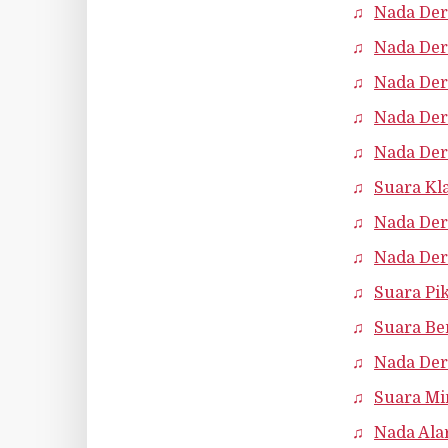
Nada Der
Nada De
Nada De
Nada Der
Nada Der
Suara Kl
Nada Der
Nada Der
Suara Pi
Suara Be
Nada De
Suara Mi
Nada Ala