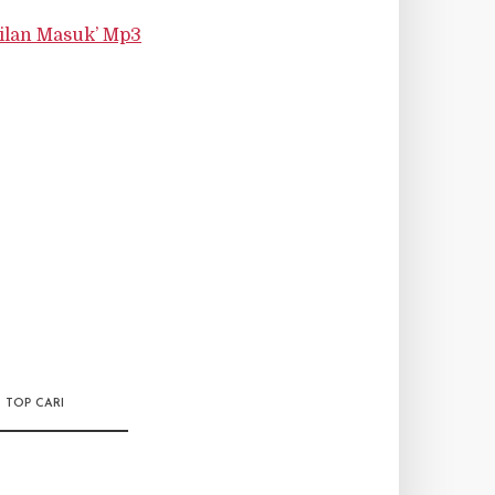
ilan Masuk’ Mp3
TOP CARI