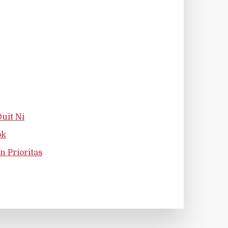
uit Ni
ok
 Prioritas