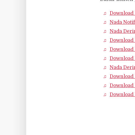
Download
Nada Noti
Nada Deri
Download 
Download 
Download 
Nada Deri
Download 
Download 
Download 