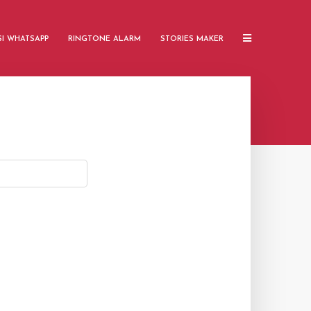
SI WHATSAPP
RINGTONE ALARM
STORIES MAKER