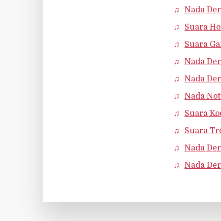
Nada Der
Suara Ho
Suara G
Nada Der
Nada Der
Nada Noti
Suara Ko
Suara Tro
Nada Der
Nada De