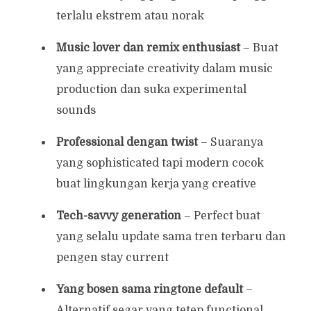
terlalu ekstrem atau norak
Music lover dan remix enthusiast
– Buat
yang appreciate creativity dalam music
production dan suka experimental
sounds
Professional dengan twist
– Suaranya
yang sophisticated tapi modern cocok
buat lingkungan kerja yang creative
Tech-savvy generation
– Perfect buat
yang selalu update sama tren terbaru dan
pengen stay current
Yang bosen sama ringtone default
–
Alternatif segar yang tetep functional