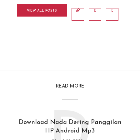
VIEW ALL POSTS
READ MORE
D
Download Nada Dering Panggilan
HP Android Mp3