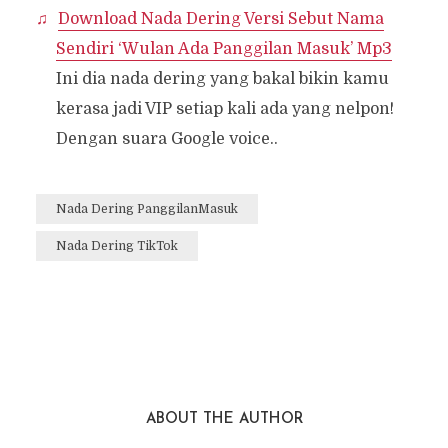
Download Nada Dering Versi Sebut Nama
Sendiri ‘Wulan Ada Panggilan Masuk’ Mp3
Ini dia nada dering yang bakal bikin kamu
kerasa jadi VIP setiap kali ada yang nelpon!
Dengan suara Google voice..
Nada Dering PanggilanMasuk
Nada Dering TikTok
ABOUT THE AUTHOR