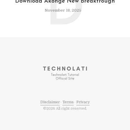
D
Download Akonge New Breaktrough
November 18, 2025
Disclaimer
·
Terms
·
Privacy
©2026 All right reserved.