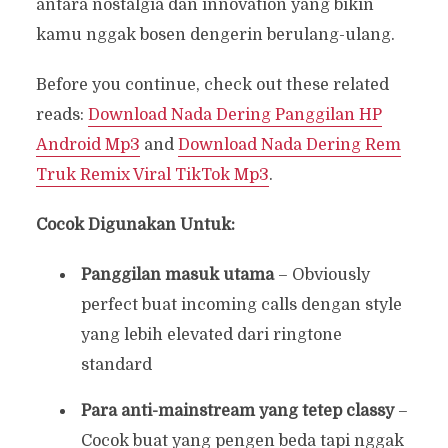
antara nostalgia dan innovation yang bikin
kamu nggak bosen dengerin berulang-ulang.
Before you continue, check out these related
reads:
Download Nada Dering Panggilan HP
Android Mp3
and
Download Nada Dering Rem
Truk Remix Viral TikTok Mp3
.
Cocok Digunakan Untuk:
Panggilan masuk utama
– Obviously
perfect buat incoming calls dengan style
yang lebih elevated dari ringtone
standard
Para anti-mainstream yang tetep classy
–
Cocok buat yang pengen beda tapi nggak