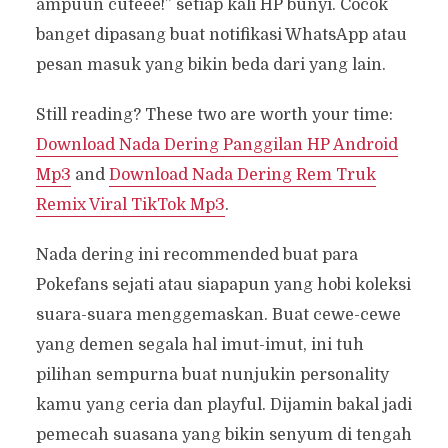
ampuun cuteee!” setiap kali HP bunyi. Cocok
banget dipasang buat notifikasi WhatsApp atau
pesan masuk yang bikin beda dari yang lain.
Still reading? These two are worth your time:
Download Nada Dering Panggilan HP Android
Mp3
and
Download Nada Dering Rem Truk
Remix Viral TikTok Mp3
.
Nada dering ini recommended buat para
Pokefans sejati atau siapapun yang hobi koleksi
suara-suara menggemaskan. Buat cewe-cewe
yang demen segala hal imut-imut, ini tuh
pilihan sempurna buat nunjukin personality
kamu yang ceria dan playful. Dijamin bakal jadi
pemecah suasana yang bikin senyum di tengah