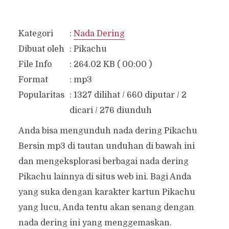
Kategori
:
Nada Dering
Dibuat oleh
:
Pikachu
File Info
:
264.02 KB ( 00:00 )
Format
:
mp3
Popularitas
:
1327 dilihat / 660 diputar / 2
dicari / 276 diunduh
Anda bisa mengunduh nada dering Pikachu
Bersin mp3 di tautan unduhan di bawah ini
dan mengeksplorasi berbagai nada dering
Pikachu lainnya di situs web ini. Bagi Anda
yang suka dengan karakter kartun Pikachu
yang lucu, Anda tentu akan senang dengan
nada dering ini yang menggemaskan.