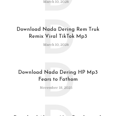
March 10, 2026
D
Download Nada Dering Rem Truk
Remix Viral TikTok Mp3
March 10, 2026
D
Download Nada Dering HP Mp3
Fears to Fathom
November 18, 2025