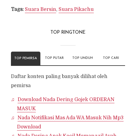
Tags:
Suara Bersin
,
Suara Pikachu
TOP RINGTONE
TOP PUTAR
TOP UNDUH
TOP CARI
TOP PEMIRSA
Daftar konten paling banyak dilihat oleh
pemirsa
Download Nada Dering Gojek ORDERAN
MASUK
Nada Notifikasi Mas Ada WA Masuk Nih Mp3
Download