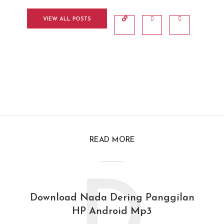
VIEW ALL POSTS
READ MORE
D
Download Nada Dering Panggilan
HP Android Mp3